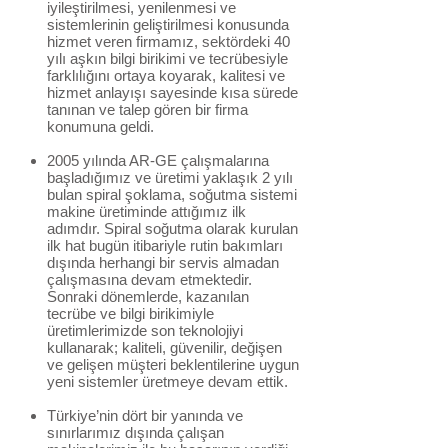
iyileştirilmesi, yenilenmesi ve
sistemlerinin geliştirilmesi konusunda
hizmet veren firmamız, sektördeki 40
yılı aşkın bilgi birikimi ve tecrübesiyle
farklılığını ortaya koyarak, kalitesi ve
hizmet anlayışı sayesinde kısa sürede
tanınan ve talep gören bir firma
konumuna geldi.
2005 yılında AR-GE çalışmalarına
başladığımız ve üretimi yaklaşık 2 yılı
bulan spiral şoklama, soğutma sistemi
makine üretiminde attığımız ilk
adımdır. Spiral soğutma olarak kurulan
ilk hat bugün itibariyle rutin bakımları
dışında herhangi bir servis almadan
çalışmasına devam etmektedir.
Sonraki dönemlerde, kazanılan
tecrübe ve bilgi birikimiyle
üretimlerimizde son teknolojiyi
kullanarak; kaliteli, güvenilir, değişen
ve gelişen müşteri beklentilerine uygun
yeni sistemler üretmeye devam ettik.
Türkiye’nin dört bir yanında ve
sınırlarımız dışında çalışan