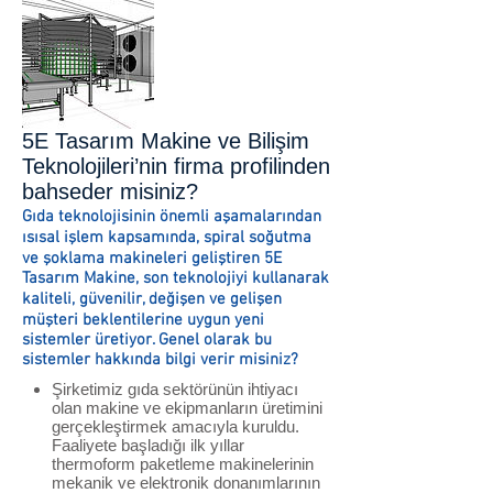
5E Tasarım Makine ve Bilişim
Teknolojileri’nin firma profilinden
bahseder misiniz?
Gıda teknolojisinin önemli aşamalarından
ısısal işlem kapsamında, spiral soğutma
ve şoklama makineleri geliştiren 5E
Tasarım Makine, son teknolojiyi kullanarak
kaliteli, güvenilir, değişen ve gelişen
müşteri beklentilerine uygun yeni
sistemler üretiyor. Genel olarak bu
sistemler hakkında bilgi verir misiniz?
Şirketimiz gıda sektörünün ihtiyacı
olan makine ve ekipmanların üretimini
gerçekleştirmek amacıyla kuruldu.
Faaliyete başladığı ilk yıllar
thermoform paketleme makinelerinin
mekanik ve elektronik donanımlarının