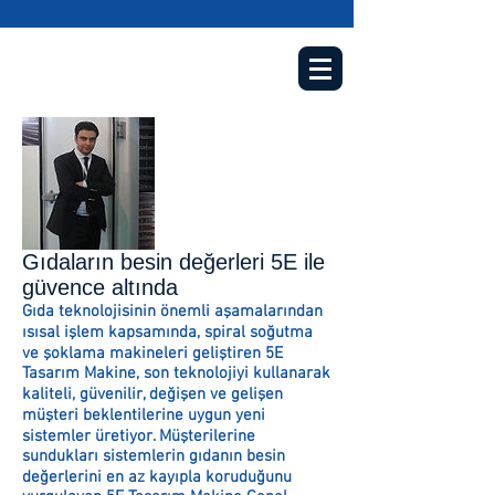
Gıdaların besin değerleri 5E ile
güvence altında
Gıda teknolojisinin önemli aşamalarından
ısısal işlem kapsamında, spiral soğutma
ve şoklama makineleri geliştiren 5E
Tasarım Makine, son teknolojiyi kullanarak
kaliteli, güvenilir, değişen ve gelişen
müşteri beklentilerine uygun yeni
sistemler üretiyor. Müşterilerine
sundukları sistemlerin gıdanın besin
değerlerini en az kayıpla koruduğunu