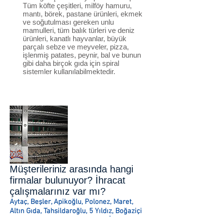
Tüm köfte çeşitleri, milföy hamuru,
mantı, börek, pastane ürünleri, ekmek
ve soğutulması gereken unlu
mamulleri, tüm balık türleri ve deniz
ürünleri, kanatlı hayvanlar, büyük
parçalı sebze ve meyveler, pizza,
işlenmiş patates, peynir, bal ve bunun
gibi daha birçok gıda için spiral
sistemler kullanılabilmektedir.
Müşterileriniz arasında hangi
firmalar bulunuyor? İhracat
çalışmalarınız var mı?
Aytaç, Beşler, Apikoğlu, Polonez, Maret,
Altın Gıda, Tahsildaroğlu, 5 Yıldız, Boğaziçi