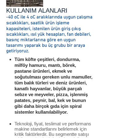
KULLANIM ALANLARI
-40 oC ile 4 oC aralıklarında uygun çalışma
sıcaklıkları, saatlik ürün işleme
kapasiteleri, istenilen ürün giriş çıkış
sıcaklıkları, ısıl yük hesapları, fan debileri,
basınç miktarlarına göre en uygun
tasarımı yaparak bu üç grubu bir araya
getiriyoruz.
Tüm köfte çeşitleri, dondurma,
milföy hamuru, mantı, börek,
pastane ürünleri, ekmek ve
soğutulması gereken unlu mamuller,
tüm balık türleri ve deniz ürünleri,
kanatlı hayvanlar, büyük parçalı
sebze ve meyveler, pizza, işlenmiş
patates, peynir, bal, kek ve bunun
gibi daha birçok gıda için spiral
sistemler kullanılabiliyor.
Teknoloji, fiyat, teslimat ve performans
makine standartlarını belirlemek için
kritik faktörlerdir. Bu segmentte satışı