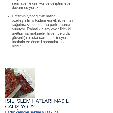
sermaye ile üretiyor ve geliştirmeye
devam ediyoruz.
Üretimini yaptığımız hatlar
özelleştirilmiş toplam esneklik ile hızlı
soğutma ve dondurma performansı
sunuyor. Rahatlıkla söyleyebilirim ki;
ürettiğimiz makineler hijyen ve gıda
güvenliğinin standardını belirleyen
üretimin en önemli aşamalarından
biridir.
ISIL İŞLEM HATLARI NASIL
ÇALIŞIYOR?
Hattın çalışma şeklini şu şekilde