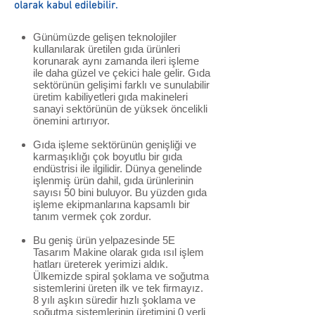
olarak kabul edilebilir. ​
Günümüzde gelişen teknolojiler
kullanılarak üretilen gıda ürünleri
korunarak aynı zamanda ileri işleme
ile daha güzel ve çekici hale gelir. Gıda
sektörünün gelişimi farklı ve sunulabilir
üretim kabiliyetleri gıda makineleri
sanayi sektörünün de yüksek öncelikli
önemini artırıyor.
Gıda işleme sektörünün genişliği ve
karmaşıklığı çok boyutlu bir gıda
endüstrisi ile ilgilidir. Dünya genelinde
işlenmiş ürün dahil, gıda ürünlerinin
sayısı 50 bini buluyor. Bu yüzden gıda
işleme ekipmanlarına kapsamlı bir
tanım vermek çok zordur.
Bu geniş ürün yelpazesinde 5E
Tasarım Makine olarak gıda ısıl işlem
hatları üreterek yerimizi aldık.
Ülkemizde spiral şoklama ve soğutma
sistemlerini üreten ilk ve tek firmayız.
8 yılı aşkın süredir hızlı şoklama ve
soğutma sistemlerinin üretimini 0 yerli