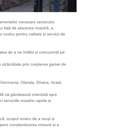
ipamentelor necesare sectorului
i față de afacerea noastră, a
 nostru pentru calitate și servicii de
ea de a ne întâlni și concurenții pe
din străinătate prin creșterea gamei de
, Germania, Olanda, Ghana, Israel,
bilă să gândească orientată spre
ri serviciile noastre rapide și
că, scopul nostru de a reuși și
ere conștientizarea misiunii și a