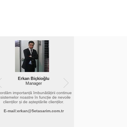
Erkan Biçkioğlu
Manager
ordăm importanță îmbunătățirii continue
 sistemelor noastre în funcție de nevoile
clienților și de așteptările clienților.
E-mail:
erkan@5etasarim.com.tr