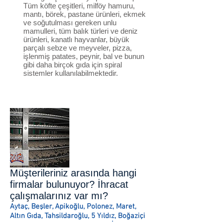
Tüm köfte çeşitleri, milföy hamuru,
mantı, börek, pastane ürünleri, ekmek
ve soğutulması gereken unlu
mamulleri, tüm balık türleri ve deniz
ürünleri, kanatlı hayvanlar, büyük
parçalı sebze ve meyveler, pizza,
işlenmiş patates, peynir, bal ve bunun
gibi daha birçok gıda için spiral
sistemler kullanılabilmektedir.
Müşterileriniz arasında hangi
firmalar bulunuyor? İhracat
çalışmalarınız var mı?
Aytaç, Beşler, Apikoğlu, Polonez, Maret,
Altın Gıda, Tahsildaroğlu, 5 Yıldız, Boğaziçi