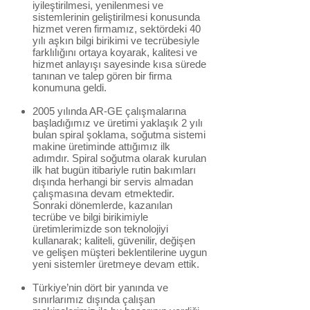
iyileştirilmesi, yenilenmesi ve
sistemlerinin geliştirilmesi konusunda
hizmet veren firmamız, sektördeki 40
yılı aşkın bilgi birikimi ve tecrübesiyle
farklılığını ortaya koyarak, kalitesi ve
hizmet anlayışı sayesinde kısa sürede
tanınan ve talep gören bir firma
konumuna geldi.
2005 yılında AR-GE çalışmalarına
başladığımız ve üretimi yaklaşık 2 yılı
bulan spiral şoklama, soğutma sistemi
makine üretiminde attığımız ilk
adımdır. Spiral soğutma olarak kurulan
ilk hat bugün itibariyle rutin bakımları
dışında herhangi bir servis almadan
çalışmasına devam etmektedir.
Sonraki dönemlerde, kazanılan
tecrübe ve bilgi birikimiyle
üretimlerimizde son teknolojiyi
kullanarak; kaliteli, güvenilir, değişen
ve gelişen müşteri beklentilerine uygun
yeni sistemler üretmeye devam ettik.
Türkiye’nin dört bir yanında ve
sınırlarımız dışında çalışan