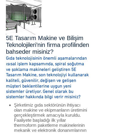
5E Tasarım Makine ve Bilişim
Teknolojileri’nin firma profilinden
bahseder misiniz?
Gıda teknolojisinin önemli aşamalarından
ısısal işlem kapsamında, spiral soğutma
ve şoklama makineleri geliştiren 5E
Tasarım Makine, son teknolojiyi kullanarak
kaliteli, güvenilir, değişen ve gelişen
müşteri beklentilerine uygun yeni
sistemler üretiyor. Genel olarak bu
sistemler hakkında bilgi verir misiniz?
Şirketimiz gıda sektörünün ihtiyacı
olan makine ve ekipmanların üretimini
gerçekleştirmek amacıyla kuruldu.
Faaliyete başladığı ilk yıllar
thermoform paketleme makinelerinin
mekanik ve elektronik donanımlarının