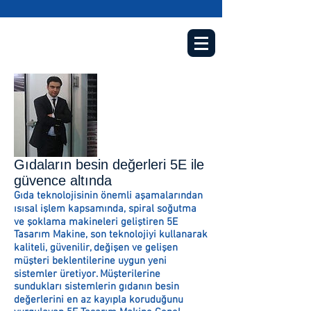
Gıdaların besin değerleri 5E ile
güvence altında
Gıda teknolojisinin önemli aşamalarından
ısısal işlem kapsamında, spiral soğutma
ve şoklama makineleri geliştiren 5E
Tasarım Makine, son teknolojiyi kullanarak
kaliteli, güvenilir, değişen ve gelişen
müşteri beklentilerine uygun yeni
sistemler üretiyor. Müşterilerine
sundukları sistemlerin gıdanın besin
değerlerini en az kayıpla koruduğunu