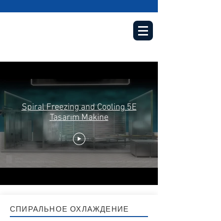
Spiral Freezing and Cooling 5E
Tasarım Makine
СПИРАЛЬНОЕ ОХЛАЖДЕНИЕ