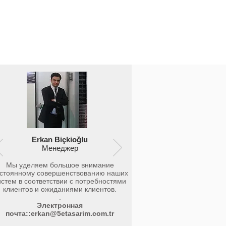
Erkan Biçkioğlu
Менеджер
Мы уделяем большое внимание
стоянному совершенствованию наших
истем в соответствии с потребностями
клиентов и ожиданиями клиентов.
.
Электронная
почта::
erkan@5etasarim.com.tr