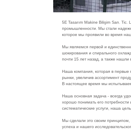
5E Tasarım Makine Bilişim San. Tic
промышленности. Мы стали надежны
которое мы проявили во время наши
Мы являемся первой и единственно
шокирования и спирального охлаж
почти 15 лет назад, а также нашли
Наша компания, которая в первые 
рынки, увеличив ассортимент проду
В настоящее время мы испытываем
Наша основная задача - всегда уд
хорошо понимать его потребности 
систематические услуги, наша цель
Мы сделали это своим принципом, 
успеха и нашего исследовательско